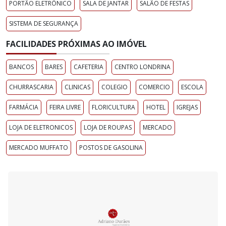
PORTÃO ELETRÔNICO
SALA DE JANTAR
SALÃO DE FESTAS
SISTEMA DE SEGURANÇA
FACILIDADES PRÓXIMAS AO IMÓVEL
BANCOS
BARES
CAFETERIA
CENTRO LONDRINA
CHURRASCARIA
CLINICAS
COLEGIO
COMERCIO
ESCOLA
FARMÁCIA
FEIRA LIVRE
FLORICULTURA
HOTEL
IGREJAS
LOJA DE ELETRONICOS
LOJA DE ROUPAS
MERCADO
MERCADO MUFFATO
POSTOS DE GASOLINA