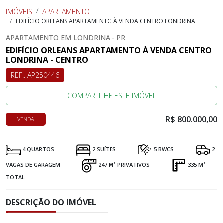
IMÓVEIS
APARTAMENTO
EDIFÍCIO ORLEANS APARTAMENTO À VENDA CENTRO LONDRINA
APARTAMENTO EM LONDRINA - PR
EDIFÍCIO ORLEANS APARTAMENTO À VENDA CENTRO
LONDRINA - CENTRO
REF:. AP250446
COMPARTILHE ESTE IMÓVEL
R$ 800.000,00
VENDA
4 QUARTOS
2 SUÍTES
5 BWCS
2
VAGAS DE GARAGEM
247 M² PRIVATIVOS
335 M²
TOTAL
DESCRIÇÃO DO IMÓVEL