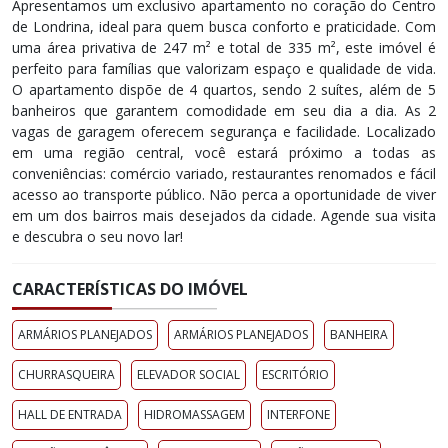
Apresentamos um exclusivo apartamento no coração do Centro
de Londrina, ideal para quem busca conforto e praticidade. Com
uma área privativa de 247 m² e total de 335 m², este imóvel é
perfeito para famílias que valorizam espaço e qualidade de vida.
O apartamento dispõe de 4 quartos, sendo 2 suítes, além de 5
banheiros que garantem comodidade em seu dia a dia. As 2
vagas de garagem oferecem segurança e facilidade. Localizado
em uma região central, você estará próximo a todas as
conveniências: comércio variado, restaurantes renomados e fácil
acesso ao transporte público. Não perca a oportunidade de viver
em um dos bairros mais desejados da cidade. Agende sua visita
e descubra o seu novo lar!
CARACTERÍSTICAS DO IMÓVEL
ARMÁRIOS PLANEJADOS
ARMÁRIOS PLANEJADOS
BANHEIRA
CHURRASQUEIRA
ELEVADOR SOCIAL
ESCRITÓRIO
HALL DE ENTRADA
HIDROMASSAGEM
INTERFONE