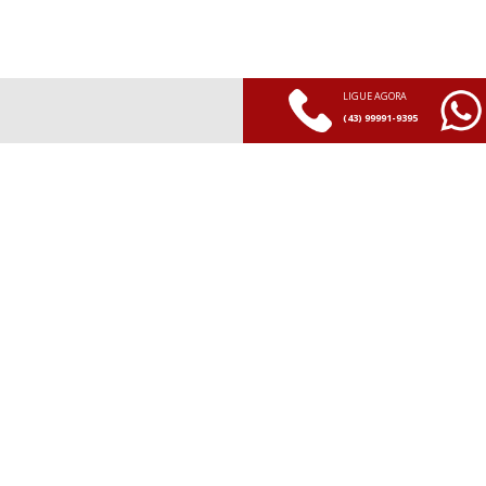
LIGUE AGORA
(43) 99991-9395