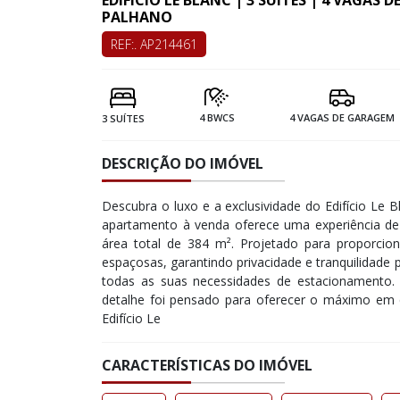
EDIFÍCIO LE BLANC | 3 SUÍTES | 4 VAGAS
PALHANO
REF:. AP214461
4 BWCS
4 VAGAS DE GARAGEM
3 SUÍTES
DESCRIÇÃO DO IMÓVEL
Descubra o luxo e a exclusividade do Edifício Le 
apartamento à venda oferece uma experiência de
área total de 384 m². Projetado para proporcio
espaçosas, garantindo privacidade e tranquilidade 
todas as suas necessidades de estacionamento. 
detalhe foi pensado para oferecer o máximo em 
Edifício Le
CARACTERÍSTICAS DO IMÓVEL