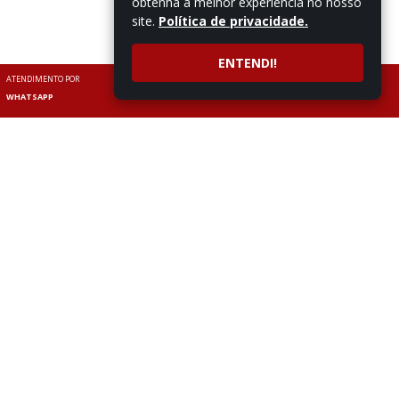
obtenha a melhor experiência no nosso
site.
Política de privacidade.
ENTENDI!
ATENDIMENTO POR
WHATSAPP