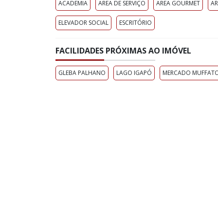
ACADEMIA
AREA DE SERVIÇO
AREA GOURMET
AR
ELEVADOR SOCIAL
ESCRITÓRIO
FACILIDADES PRÓXIMAS AO IMÓVEL
GLEBA PALHANO
LAGO IGAPÓ
MERCADO MUFFAT