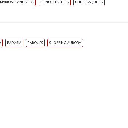
MÁRIOS PLANEJADOS
BRINQUEDOTECA
CHURRASQUEIRA
O
PADARIA
PARQUES
SHOPPING AURORA